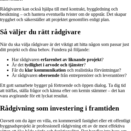
Rådgivaren kan också hjälpa till med kontrakt, byggledning och
besiktning – och hantera eventuella tvister om de uppstår. Det skapar
trygghet och säkerställer att projektet genomförs enligt plan.
Så väljer du rätt rådgivare
När du ska välja rådgivare är det viktigt att hitta någon som passar just
ditt projekt och dina behov. Fundera på följande:
Har rådgivaren
erfarenhet av liknande projekt
?
Är det
tydlighet i arvode och tjänster
?
Får du
klar kommunikation
och realistiska förväntningar?
Är rådgivaren
oberoende
från entreprenörer och leverantörer?
Ett gott samarbete bygger på förtroende och öppen dialog. Ta dig tid
att träffas, ställa frågor och känna efter om kemin stämmer – det kan
vara avgörande för ett lyckat resultat.
Rådgivning som investering i framtiden
Oavsett om du äger en villa, en kommersiell fastighet eller ett offentligt
byggnadsprojekt är professionell rådgivning ett av de mest effektiva