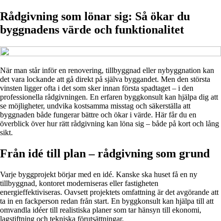
Rådgivning som lönar sig: Så ökar du
byggnadens värde och funktionalitet
När man står inför en renovering, tillbyggnad eller nybyggnation kan
det vara lockande att gå direkt på själva byggandet. Men den största
vinsten ligger ofta i det som sker innan första spadtaget – i den
professionella rådgivningen. En erfaren byggkonsult kan hjälpa dig att
se möjligheter, undvika kostsamma misstag och säkerställa att
byggnaden både fungerar bättre och ökar i värde. Här får du en
överblick över hur rätt rådgivning kan löna sig – både på kort och lång
sikt.
Från idé till plan – rådgivning som grund
Varje byggprojekt börjar med en idé. Kanske ska huset få en ny
tillbyggnad, kontoret moderniseras eller fastigheten
energieffektiviseras. Oavsett projektets omfattning är det avgörande att
ta in en fackperson redan från start. En byggkonsult kan hjälpa till att
omvandla idéer till realistiska planer som tar hänsyn till ekonomi,
lagstiftning och tekniska förutsättningar.