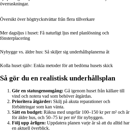
överraskningar.
Översikt över högtryckstvättar från flera tillverkare
Mer dagsljus i huset: Få naturligt ljus med planlösning och
fönsterplacering
Nybygge vs. äldre hus: Så skiljer sig underhållsplanerna åt
Kolla huset själv: Enkla metoder för att bedöma husets skick
Så gör du en realistisk underhållsplan
Gör en statusgenomgång:
Gå igenom huset från källare till
vind och notera vad som behöver åtgärdas.
Prioritera åtgärder:
Skilj på akuta reparationer och
förbättringar som kan vänta.
Sätt en budget:
Räkna med ungefär 100–150 kr per m² och år
för äldre hus, och 50–75 kr per m² för nybyggen.
Följ upp årligen:
Uppdatera planen varje år så att du alltid har
en aktuell överblick.