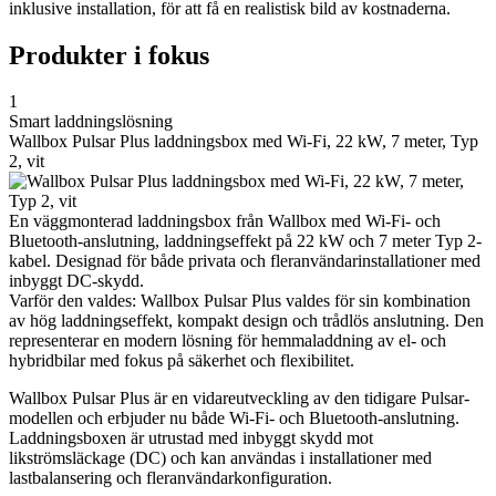
inklusive installation, för att få en realistisk bild av kostnaderna.
Produkter i fokus
1
Smart laddningslösning
Wallbox Pulsar Plus laddningsbox med Wi-Fi, 22 kW, 7 meter, Typ
2, vit
En väggmonterad laddningsbox från Wallbox med Wi-Fi- och
Bluetooth-anslutning, laddningseffekt på 22 kW och 7 meter Typ 2-
kabel. Designad för både privata och fleranvändarinstallationer med
inbyggt DC-skydd.
Varför den valdes: Wallbox Pulsar Plus valdes för sin kombination
av hög laddningseffekt, kompakt design och trådlös anslutning. Den
representerar en modern lösning för hemmaladdning av el- och
hybridbilar med fokus på säkerhet och flexibilitet.
Wallbox Pulsar Plus är en vidareutveckling av den tidigare Pulsar-
modellen och erbjuder nu både Wi-Fi- och Bluetooth-anslutning.
Laddningsboxen är utrustad med inbyggt skydd mot
likströmsläckage (DC) och kan användas i installationer med
lastbalansering och fleranvändarkonfiguration.