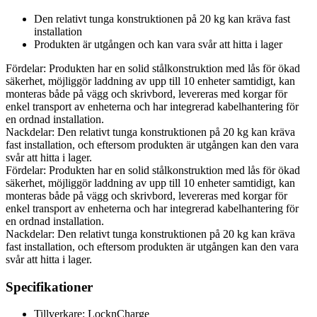
Den relativt tunga konstruktionen på 20 kg kan kräva fast
installation
Produkten är utgången och kan vara svår att hitta i lager
Fördelar: Produkten har en solid stålkonstruktion med lås för ökad
säkerhet, möjliggör laddning av upp till 10 enheter samtidigt, kan
monteras både på vägg och skrivbord, levereras med korgar för
enkel transport av enheterna och har integrerad kabelhantering för
en ordnad installation.
Nackdelar: Den relativt tunga konstruktionen på 20 kg kan kräva
fast installation, och eftersom produkten är utgången kan den vara
svår att hitta i lager.
Fördelar: Produkten har en solid stålkonstruktion med lås för ökad
säkerhet, möjliggör laddning av upp till 10 enheter samtidigt, kan
monteras både på vägg och skrivbord, levereras med korgar för
enkel transport av enheterna och har integrerad kabelhantering för
en ordnad installation.
Nackdelar: Den relativt tunga konstruktionen på 20 kg kan kräva
fast installation, och eftersom produkten är utgången kan den vara
svår att hitta i lager.
Specifikationer
Tillverkare: LocknCharge