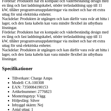
Fördelar: Produkten har en kompakt och väderbeständig design med
en lång och fast laddningskabel, stöder trefasladdning upp till 11
kW, tillåter programvaruuppdateringar via molnet och har ett extra
uttag för små elektriska enheter.
Nackdelar: Produkten är utgången och kan därför vara svår att hitta i
lager, och den fasta kabeln kan vara mindre flexibel än utbytbara
lösningar.
Fördelar: Produkten har en kompakt och väderbeständig design med
en lång och fast laddningskabel, stöder trefasladdning upp till 11
kW, tillåter programvaruuppdateringar via molnet och har ett extra
uttag för små elektriska enheter.
Nackdelar: Produkten är utgången och kan därför vara svår att hitta i
lager, och den fasta kabeln kan vara mindre flexibel än utbytbara
lösningar.
Specifikationer
Tillverkare: Charge Amps
Modell: CA-100308
EAN: 7350084190153
Artikelnummer: 2776823
Monteringstyp: Vägg
Höljesfärg: Silver
Inbyggd skärm: Nej
Antal uttag: 1