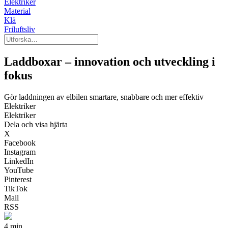
Elektriker
Material
Klä
Friluftsliv
Laddboxar – innovation och utveckling i
fokus
Gör laddningen av elbilen smartare, snabbare och mer effektiv
Elektriker
Elektriker
Dela och visa hjärta
X
Facebook
Instagram
LinkedIn
YouTube
Pinterest
TikTok
Mail
RSS
4 min