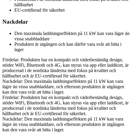
hållbarhet
EU-certifierad för säkerhet
Nackdelar
Den maximala laddningseffekten på 11 kW kan vara lägre än
vissa snabbladdare
Produkten är utgången och kan därför vara svår att hitta i
lager
Fördelar: Produkten har en kompakt och väderbeständig design,
stöder WiFi, Bluetooth och 4G, kan styras via app eller laddkort, är
producerad i de nordiska länderna med fokus på kvalitet och
hållbarhet och är EU-certifierad för säkerhet.
Nackdelar: Den maximala laddningseffekten på 11 kW kan vara
lägre än vissa snabbladdare, och eftersom produkten är utgången
kan den vara svår att hitta i lager.
Fördelar: Produkten har en kompakt och väderbeständig design,
stöder WiFi, Bluetooth och 4G, kan styras via app eller laddkort, är
producerad i de nordiska länderna med fokus på kvalitet och
hållbarhet och är EU-certifierad för säkerhet.
Nackdelar: Den maximala laddningseffekten på 11 kW kan vara
lägre än vissa snabbladdare, och eftersom produkten är utgången
kan den vara svår att hitta i lager.