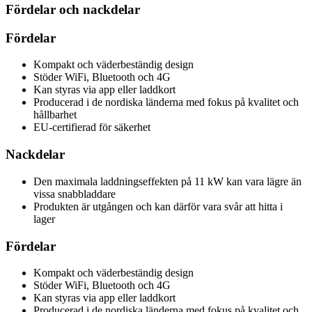
Fördelar och nackdelar
Fördelar
Kompakt och väderbeständig design
Stöder WiFi, Bluetooth och 4G
Kan styras via app eller laddkort
Producerad i de nordiska länderna med fokus på kvalitet och
hållbarhet
EU-certifierad för säkerhet
Nackdelar
Den maximala laddningseffekten på 11 kW kan vara lägre än
vissa snabbladdare
Produkten är utgången och kan därför vara svår att hitta i
lager
Fördelar
Kompakt och väderbeständig design
Stöder WiFi, Bluetooth och 4G
Kan styras via app eller laddkort
Producerad i de nordiska länderna med fokus på kvalitet och