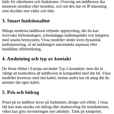
både för säkerheten och funktionen. Överväg om laddboxen ska
monteras utomhus eller inomhus, och om den har en IP-klassning
som skyddar mot väder och fukt.
3. Smart funktionalitet
Många moderna laddboxar erbjuder appstyrning, där du kan
övervaka förbrukningen, schemalägga laddningstider och integrera
med smarta hemsystem. Vissa modeller stöder även dynamisk
lastbalansering, så att laddningen automatiskt anpassas efter
hushållets elförbrukning.
4. Anslutning och typ av kontakt
De flesta elbilar i Europa använder Typ 2-kontakter, men det är
viktigt att kontrollera att laddboxen är kompatibel med din bil. Vissa
modeller levereras med fast kabel, medan andra har ett uttag där du
ansluter din egen kabel.
5. Pris och bidrag
Priset på en laddbox beror på funktioner, design och effekt. I vissa
fall kan man ansöka om bidrag eller skatteavdrag för installationen,
vilket kan göra investeringen mer attraktiv. Tänk på totalpriset,