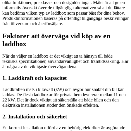
olika funktioner, prisklasser och designlösningar. Målet är att ge en
informativ översikt över de tillgängliga alternativen så att du lättare
kan bedöma vilken typ av laddbox som passar bäst för dina behov.
Produktinformationen baseras på offentligt tillgängliga beskrivningar
från tillverkare och återförsäljare.
Faktorer att överväga vid köp av en
laddbox
När du väljer en laddbox är det viktigt att ta hänsyn till både
tekniska specifikationer, användarvänlighet och framtidssäkring. Här
är några av de viktigaste övervägandena.
1. Laddkraft och kapacitet
Laddkraften mäts i kilowatt (kW) och avgör hur snabbt din bil kan
laddas. De flesta laddboxar för privata hem levererar mellan 11 och
22 kW. Det är dock viktigt att säkerställa att både bilen och den
elektriska installationen stöder den önskade effekten.
2. Installation och säkerhet
En korrekt installation utförd av en behörig elektriker är avgörande