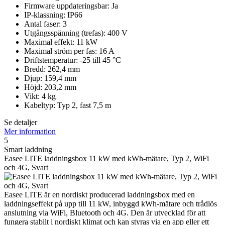
Firmware uppdateringsbar: Ja
IP-klassning: IP66
Antal faser: 3
Utgångsspänning (trefas): 400 V
Maximal effekt: 11 kW
Maximal ström per fas: 16 A
Driftstemperatur: -25 till 45 °C
Bredd: 262,4 mm
Djup: 159,4 mm
Höjd: 203,2 mm
Vikt: 4 kg
Kabeltyp: Typ 2, fast 7,5 m
Se detaljer
Mer information
5
Smart laddning
Easee LITE laddningsbox 11 kW med kWh-mätare, Typ 2, WiFi
och 4G, Svart
Easee LITE är en nordiskt producerad laddningsbox med en
laddningseffekt på upp till 11 kW, inbyggd kWh-mätare och trådlös
anslutning via WiFi, Bluetooth och 4G. Den är utvecklad för att
fungera stabilt i nordiskt klimat och kan styras via en app eller ett