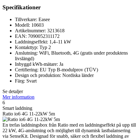
Specifikationer
Tillverkare: Easee
Modell: 10603
Artikelnummer: 3213618
EAN: 7090052311172
Laddningseffekt: 1,4–11 kW
Kontakttyp: Typ 2
Anslutning: WiFi, Bluetooth, 4G (gratis under produktens
livslängd)
Inbyggd kWh-mätare: Ja
Certifiering: EU Typ B-modulprov (TÜV)
Design och produktion: Nordiska länder
Färg: Svart
Se detaljer
Mer information
6
Smart laddning
Ratio io6 4G 11-22kW 5m
En trefas laddningsbox från Ratio med en laddningseffekt på upp till
22 kW, 4G-anslutning och möjlighet till dynamisk lastbalansering
via SenseKit. Designad för snabb, säker och flexibel laddning av