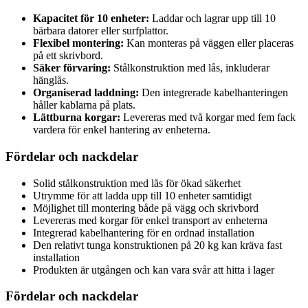
Kapacitet för 10 enheter:
Laddar och lagrar upp till 10
bärbara datorer eller surfplattor.
Flexibel montering:
Kan monteras på väggen eller placeras
på ett skrivbord.
Säker förvaring:
Stålkonstruktion med lås, inkluderar
hänglås.
Organiserad laddning:
Den integrerade kabelhanteringen
håller kablarna på plats.
Lättburna korgar:
Levereras med två korgar med fem fack
vardera för enkel hantering av enheterna.
Fördelar och nackdelar
Solid stålkonstruktion med lås för ökad säkerhet
Utrymme för att ladda upp till 10 enheter samtidigt
Möjlighet till montering både på vägg och skrivbord
Levereras med korgar för enkel transport av enheterna
Integrerad kabelhantering för en ordnad installation
Den relativt tunga konstruktionen på 20 kg kan kräva fast
installation
Produkten är utgången och kan vara svår att hitta i lager
Fördelar och nackdelar