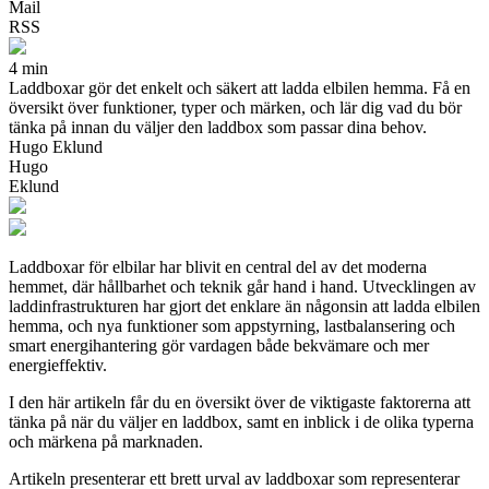
Mail
RSS
4 min
Laddboxar gör det enkelt och säkert att ladda elbilen hemma. Få en
översikt över funktioner, typer och märken, och lär dig vad du bör
tänka på innan du väljer den laddbox som passar dina behov.
Hugo Eklund
Hugo
Eklund
Laddboxar för elbilar har blivit en central del av det moderna
hemmet, där hållbarhet och teknik går hand i hand. Utvecklingen av
laddinfrastrukturen har gjort det enklare än någonsin att ladda elbilen
hemma, och nya funktioner som appstyrning, lastbalansering och
smart energihantering gör vardagen både bekvämare och mer
energieffektiv.
I den här artikeln får du en översikt över de viktigaste faktorerna att
tänka på när du väljer en laddbox, samt en inblick i de olika typerna
och märkena på marknaden.
Artikeln presenterar ett brett urval av laddboxar som representerar