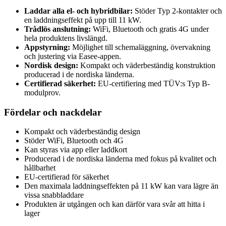
Laddar alla el- och hybridbilar:
Stöder Typ 2-kontakter och
en laddningseffekt på upp till 11 kW.
Trådlös anslutning:
WiFi, Bluetooth och gratis 4G under
hela produktens livslängd.
Appstyrning:
Möjlighet till schemaläggning, övervakning
och justering via Easee-appen.
Nordisk design:
Kompakt och väderbeständig konstruktion
producerad i de nordiska länderna.
Certifierad säkerhet:
EU-certifiering med TÜV:s Typ B-
modulprov.
Fördelar och nackdelar
Kompakt och väderbeständig design
Stöder WiFi, Bluetooth och 4G
Kan styras via app eller laddkort
Producerad i de nordiska länderna med fokus på kvalitet och
hållbarhet
EU-certifierad för säkerhet
Den maximala laddningseffekten på 11 kW kan vara lägre än
vissa snabbladdare
Produkten är utgången och kan därför vara svår att hitta i
lager