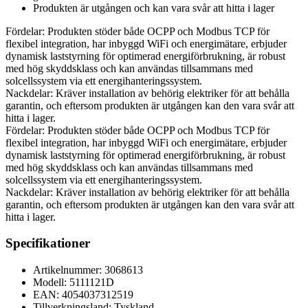
Produkten är utgången och kan vara svår att hitta i lager
Fördelar: Produkten stöder både OCPP och Modbus TCP för
flexibel integration, har inbyggd WiFi och energimätare, erbjuder
dynamisk laststyrning för optimerad energiförbrukning, är robust
med hög skyddsklass och kan användas tillsammans med
solcellssystem via ett energihanteringssystem.
Nackdelar: Kräver installation av behörig elektriker för att behålla
garantin, och eftersom produkten är utgången kan den vara svår att
hitta i lager.
Fördelar: Produkten stöder både OCPP och Modbus TCP för
flexibel integration, har inbyggd WiFi och energimätare, erbjuder
dynamisk laststyrning för optimerad energiförbrukning, är robust
med hög skyddsklass och kan användas tillsammans med
solcellssystem via ett energihanteringssystem.
Nackdelar: Kräver installation av behörig elektriker för att behålla
garantin, och eftersom produkten är utgången kan den vara svår att
hitta i lager.
Specifikationer
Artikelnummer: 3068613
Modell: 5111121D
EAN: 4054037312519
Tillverkningsland: Tyskland