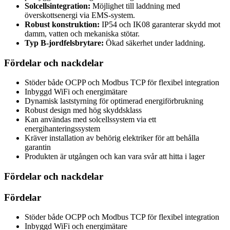
Solcellsintegration:
Möjlighet till laddning med
överskottsenergi via EMS-system.
Robust konstruktion:
IP54 och IK08 garanterar skydd mot
damm, vatten och mekaniska stötar.
Typ B-jordfelsbrytare:
Ökad säkerhet under laddning.
Fördelar och nackdelar
Stöder både OCPP och Modbus TCP för flexibel integration
Inbyggd WiFi och energimätare
Dynamisk laststyrning för optimerad energiförbrukning
Robust design med hög skyddsklass
Kan användas med solcellssystem via ett
energihanteringssystem
Kräver installation av behörig elektriker för att behålla
garantin
Produkten är utgången och kan vara svår att hitta i lager
Fördelar och nackdelar
Fördelar
Stöder både OCPP och Modbus TCP för flexibel integration
Inbyggd WiFi och energimätare