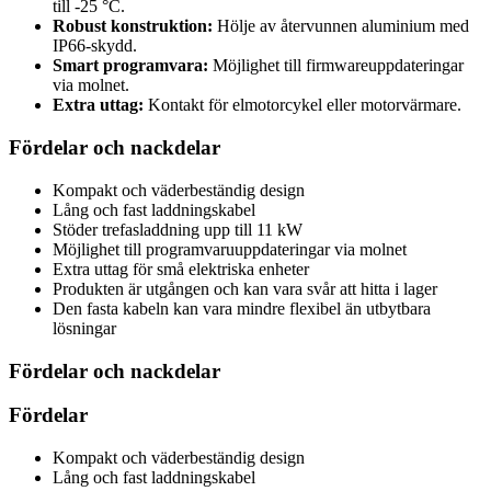
till -25 °C.
Robust konstruktion:
Hölje av återvunnen aluminium med
IP66-skydd.
Smart programvara:
Möjlighet till firmwareuppdateringar
via molnet.
Extra uttag:
Kontakt för elmotorcykel eller motorvärmare.
Fördelar och nackdelar
Kompakt och väderbeständig design
Lång och fast laddningskabel
Stöder trefasladdning upp till 11 kW
Möjlighet till programvaruuppdateringar via molnet
Extra uttag för små elektriska enheter
Produkten är utgången och kan vara svår att hitta i lager
Den fasta kabeln kan vara mindre flexibel än utbytbara
lösningar
Fördelar och nackdelar
Fördelar
Kompakt och väderbeständig design
Lång och fast laddningskabel