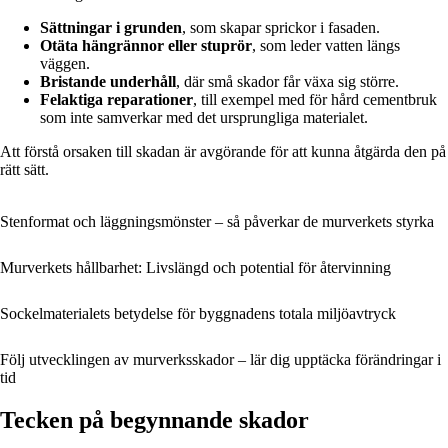
Sättningar i grunden
, som skapar sprickor i fasaden.
Otäta hängrännor eller stuprör
, som leder vatten längs
väggen.
Bristande underhåll
, där små skador får växa sig större.
Felaktiga reparationer
, till exempel med för hård cementbruk
som inte samverkar med det ursprungliga materialet.
Att förstå orsaken till skadan är avgörande för att kunna åtgärda den på
rätt sätt.
Stenformat och läggningsmönster – så påverkar de murverkets styrka
Murverkets hållbarhet: Livslängd och potential för återvinning
Sockelmaterialets betydelse för byggnadens totala miljöavtryck
Följ utvecklingen av murverksskador – lär dig upptäcka förändringar i
tid
Tecken på begynnande skador